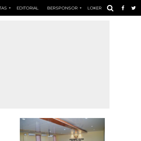
TAS
EDITORIAL
BERSPONSOR
LOKER
OPINI
FOT