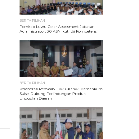
BERITA PILIHAN
Pemkab Luwu Gelar Assessment Jabatan
Administrator, 30 ASN Ikuti Uji Kompetensi
BERITA PILIHAN
Kolaborasi Pemkab Luwu–Kanwil Kemenkum
Sulsel Dukung Perlindungan Produk
Unggulan Daerah