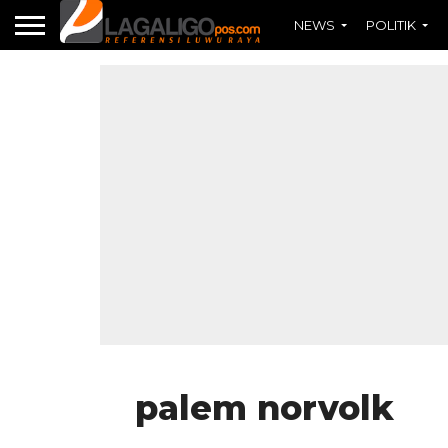
NEWS
POLITIK
palem norvolk