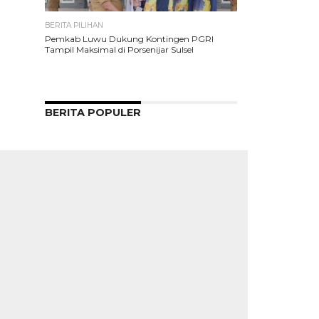
BERITA PILIHAN
Pemkab Luwu Dukung Kontingen PGRI
Tampil Maksimal di Porsenijar Sulsel
BERITA POPULER