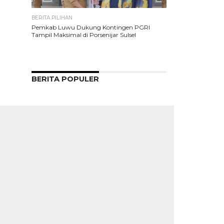
BERITA PILIHAN
Pemkab Luwu Dukung Kontingen PGRI
Tampil Maksimal di Porsenijar Sulsel
BERITA POPULER