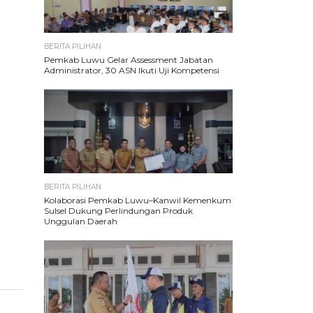
BERITA PILIHAN
Pemkab Luwu Gelar Assessment Jabatan
Administrator, 30 ASN Ikuti Uji Kompetensi
BERITA PILIHAN
Kolaborasi Pemkab Luwu–Kanwil Kemenkum
Sulsel Dukung Perlindungan Produk
Unggulan Daerah