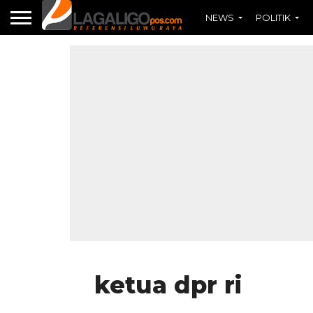
NEWS
POLITIK
ketua dpr ri