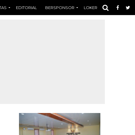
TAS
EDITORIAL
BERSPONSOR
LOKER
OPINI
FOT