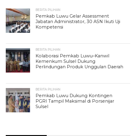
BERITA PILIHAN
Pemkab Luwu Gelar Assessment
Jabatan Administrator, 30 ASN Ikuti Uji
Kompetensi
BERITA PILIHAN
Kolaborasi Pemkab Luwu–Kanwil
Kemenkum Sulsel Dukung
Perlindungan Produk Unggulan Daerah
BERITA PILIHAN
Pemkab Luwu Dukung Kontingen
PGRI Tampil Maksimal di Porsenijar
Sulsel