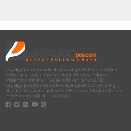
Lagaligopos.com adalah sebuah portal berita online
terbesar di Luwu Raya, meliputi Belopa, Palopo,
Masamba dan Malili. Sejak didirikan tahun 2012,
Lagaligopos.com terus menayangkan konten yang
akurat dan mencerahkan untuk memenuhi kebutuhan
informasi publik di Luwu Raya