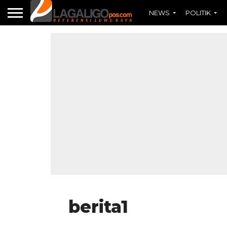
NEWS
POLITIK
berita1