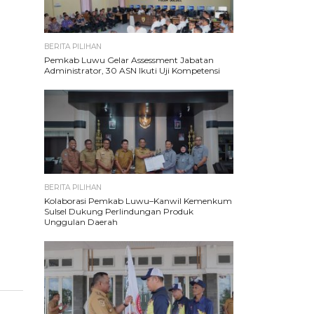
BERITA PILIHAN
Pemkab Luwu Gelar Assessment Jabatan
Administrator, 30 ASN Ikuti Uji Kompetensi
BERITA PILIHAN
Kolaborasi Pemkab Luwu–Kanwil Kemenkum
Sulsel Dukung Perlindungan Produk
Unggulan Daerah