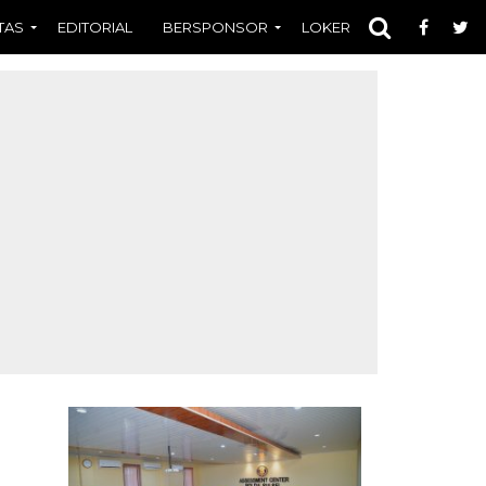
TAS
EDITORIAL
BERSPONSOR
LOKER
OPINI
FOT