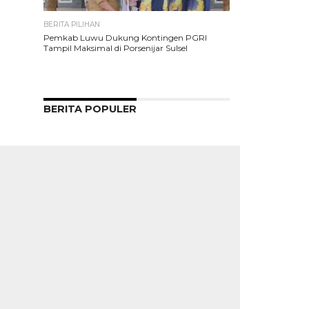
BERITA PILIHAN
Pemkab Luwu Dukung Kontingen PGRI
Tampil Maksimal di Porsenijar Sulsel
BERITA POPULER