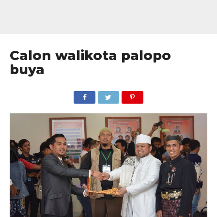
Calon walikota palopo
buya