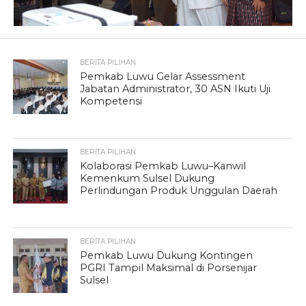
BERITA PILIHAN
Pemkab Luwu Gelar Assessment
Jabatan Administrator, 30 ASN Ikuti Uji
Kompetensi
BERITA PILIHAN
Kolaborasi Pemkab Luwu–Kanwil
Kemenkum Sulsel Dukung
Perlindungan Produk Unggulan Daerah
BERITA PILIHAN
Pemkab Luwu Dukung Kontingen
PGRI Tampil Maksimal di Porsenijar
Sulsel