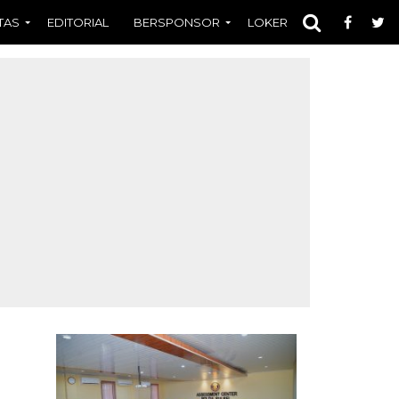
TAS
EDITORIAL
BERSPONSOR
LOKER
OPINI
FOT