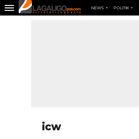
NEWS
POLITIK
icw