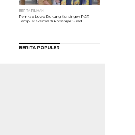
BERITA PILIHAN
Pemkab Luwu Dukung Kontingen PGRI
Tampil Maksimal di Porsenijar Sulsel
BERITA POPULER