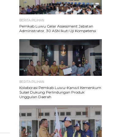
BERITA PILIHAN
Pemkab Luwu Gelar Assessment Jabatan
Administrator, 30 ASN Ikuti Uji Kompetensi
BERITA PILIHAN
Kolaborasi Pemkab Luwu–Kanwil Kemenkum
Sulsel Dukung Perlindungan Produk
Unggulan Daerah