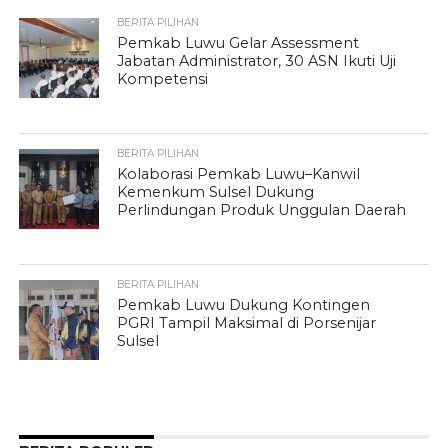
BERITA PILIHAN
Pemkab Luwu Gelar Assessment
Jabatan Administrator, 30 ASN Ikuti Uji
Kompetensi
BERITA PILIHAN
Kolaborasi Pemkab Luwu–Kanwil
Kemenkum Sulsel Dukung
Perlindungan Produk Unggulan Daerah
BERITA PILIHAN
Pemkab Luwu Dukung Kontingen
PGRI Tampil Maksimal di Porsenijar
Sulsel