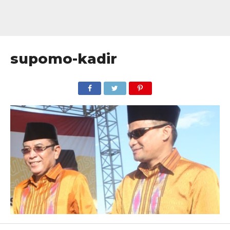
supomo-kadir