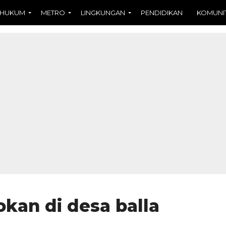
HUKUM
METRO
LINGKUNGAN
PENDIDIKAN
KOMUNI
kan di desa balla