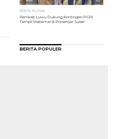
BERITA PILIHAN
Pemkab Luwu Dukung Kontingen PGRI
Tampil Maksimal di Porsenijar Sulsel
BERITA POPULER