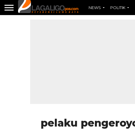
NEWS
POLITIK
pelaku pengeroyo