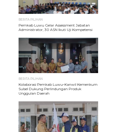
BERITA PILIHAN
Pemkab Luwu Gelar Assessment Jabatan
Administrator, 30 ASN Ikuti Uji Kompetensi
BERITA PILIHAN
Kolaborasi Pemkab Luwu–Kanwil Kemenkum
Sulsel Dukung Perlindungan Produk
Unggulan Daerah