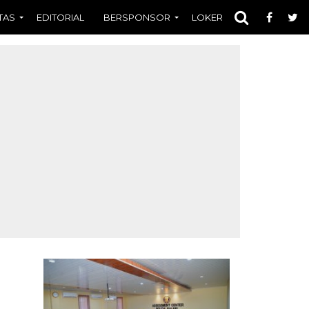
TAS
EDITORIAL
BERSPONSOR
LOKER
OPINI
FOT