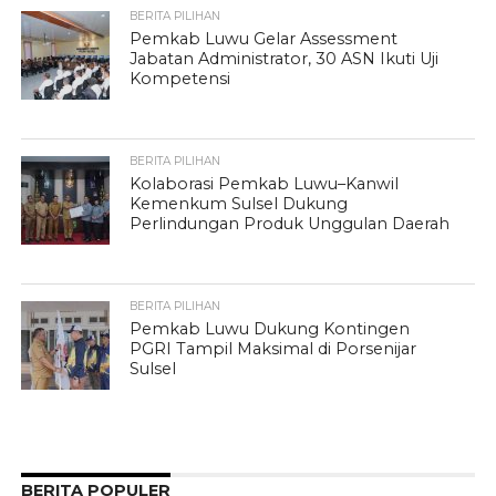
BERITA PILIHAN
Pemkab Luwu Gelar Assessment
Jabatan Administrator, 30 ASN Ikuti Uji
Kompetensi
BERITA PILIHAN
Kolaborasi Pemkab Luwu–Kanwil
Kemenkum Sulsel Dukung
Perlindungan Produk Unggulan Daerah
BERITA PILIHAN
Pemkab Luwu Dukung Kontingen
PGRI Tampil Maksimal di Porsenijar
Sulsel
BERITA POPULER