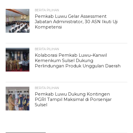
BERITA PILIHAN
Pemkab Luwu Gelar Assessment
Jabatan Administrator, 30 ASN Ikuti Uji
Kompetensi
BERITA PILIHAN
Kolaborasi Pemkab Luwu–Kanwil
Kemenkum Sulsel Dukung
Perlindungan Produk Unggulan Daerah
BERITA PILIHAN
Pemkab Luwu Dukung Kontingen
PGRI Tampil Maksimal di Porsenijar
Sulsel