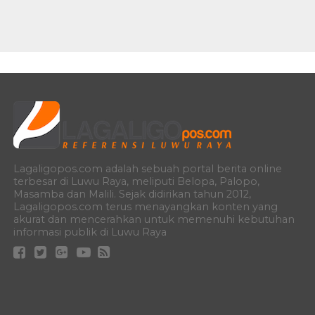
Lagaligopos.com adalah sebuah portal berita online
terbesar di Luwu Raya, meliputi Belopa, Palopo,
Masamba dan Malili. Sejak didirikan tahun 2012,
Lagaligopos.com terus menayangkan konten yang
akurat dan mencerahkan untuk memenuhi kebutuhan
informasi publik di Luwu Raya