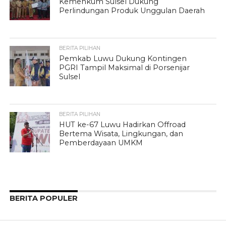
Kemenkum Sulsel Dukung
Perlindungan Produk Unggulan Daerah
BERITA PILIHAN
Pemkab Luwu Dukung Kontingen
PGRI Tampil Maksimal di Porsenijar
Sulsel
BERITA PILIHAN
HUT ke-67 Luwu Hadirkan Offroad
Bertema Wisata, Lingkungan, dan
Pemberdayaan UMKM
BERITA POPULER