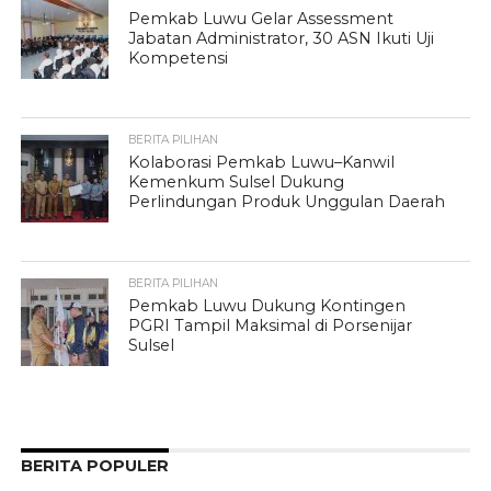
Pemkab Luwu Gelar Assessment
Jabatan Administrator, 30 ASN Ikuti Uji
Kompetensi
BERITA PILIHAN
Kolaborasi Pemkab Luwu–Kanwil
Kemenkum Sulsel Dukung
Perlindungan Produk Unggulan Daerah
BERITA PILIHAN
Pemkab Luwu Dukung Kontingen
PGRI Tampil Maksimal di Porsenijar
Sulsel
BERITA POPULER