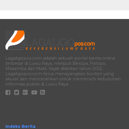
Lagaligopos.com adalah sebuah portal berita online
terbesar di Luwu Raya, meliputi Belopa, Palopo,
Masamba dan Malili. Sejak didirikan tahun 2012,
Lagaligopos.com terus menayangkan konten yang
akurat dan mencerahkan untuk memenuhi kebutuhan
informasi publik di Luwu Raya
Indeks Berita