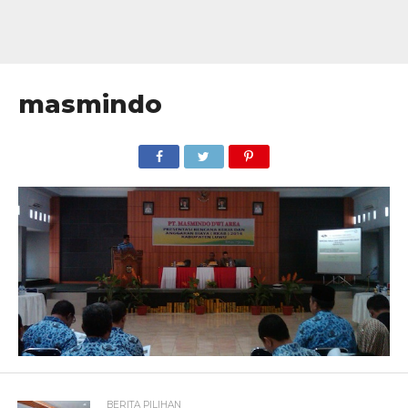
masmindo
BERITA PILIHAN