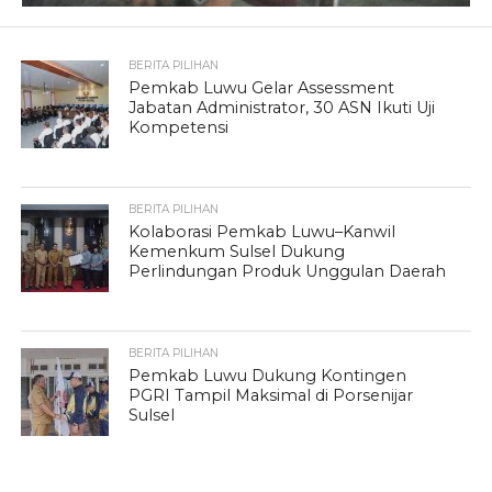
BERITA PILIHAN
Pemkab Luwu Gelar Assessment
Jabatan Administrator, 30 ASN Ikuti Uji
Kompetensi
BERITA PILIHAN
Kolaborasi Pemkab Luwu–Kanwil
Kemenkum Sulsel Dukung
Perlindungan Produk Unggulan Daerah
BERITA PILIHAN
Pemkab Luwu Dukung Kontingen
PGRI Tampil Maksimal di Porsenijar
Sulsel