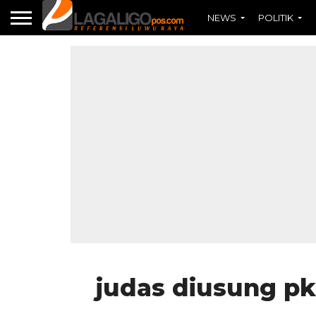
NEWS
POLITIK
judas diusung pk