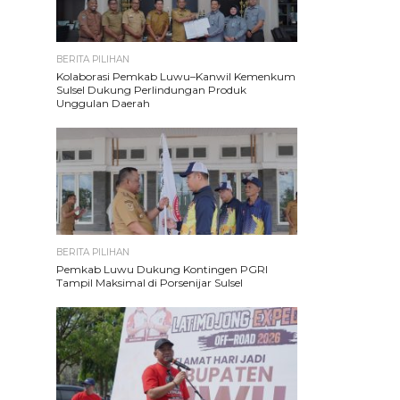
BERITA PILIHAN
Kolaborasi Pemkab Luwu–Kanwil Kemenkum
Sulsel Dukung Perlindungan Produk
Unggulan Daerah
BERITA PILIHAN
Pemkab Luwu Dukung Kontingen PGRI
Tampil Maksimal di Porsenijar Sulsel