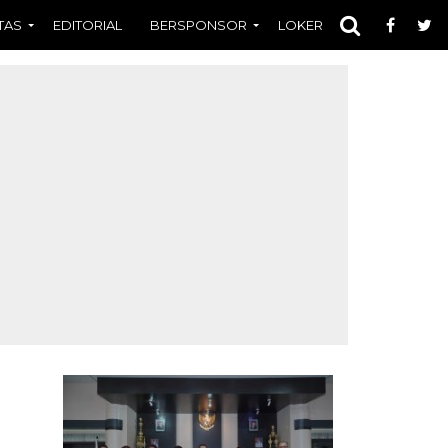
TAS
EDITORIAL
BERSPONSOR
LOKER
OPINI
FOT