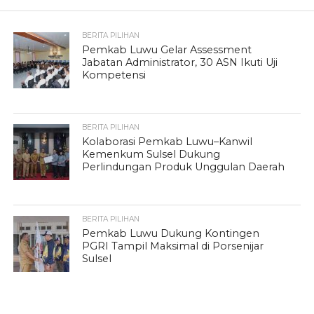
BERITA PILIHAN
Pemkab Luwu Gelar Assessment
Jabatan Administrator, 30 ASN Ikuti Uji
Kompetensi
BERITA PILIHAN
Kolaborasi Pemkab Luwu–Kanwil
Kemenkum Sulsel Dukung
Perlindungan Produk Unggulan Daerah
BERITA PILIHAN
Pemkab Luwu Dukung Kontingen
PGRI Tampil Maksimal di Porsenijar
Sulsel