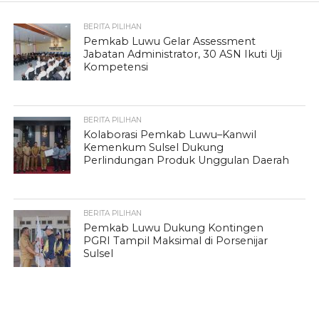
BERITA PILIHAN
Pemkab Luwu Gelar Assessment
Jabatan Administrator, 30 ASN Ikuti Uji
Kompetensi
BERITA PILIHAN
Kolaborasi Pemkab Luwu–Kanwil
Kemenkum Sulsel Dukung
Perlindungan Produk Unggulan Daerah
BERITA PILIHAN
Pemkab Luwu Dukung Kontingen
PGRI Tampil Maksimal di Porsenijar
Sulsel