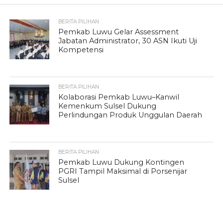
BERITA PILIHAN
Pemkab Luwu Gelar Assessment
Jabatan Administrator, 30 ASN Ikuti Uji
Kompetensi
BERITA PILIHAN
Kolaborasi Pemkab Luwu–Kanwil
Kemenkum Sulsel Dukung
Perlindungan Produk Unggulan Daerah
BERITA PILIHAN
Pemkab Luwu Dukung Kontingen
PGRI Tampil Maksimal di Porsenijar
Sulsel