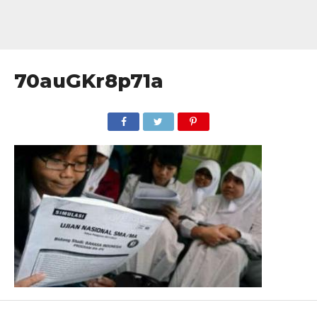
70auGKr8p71a