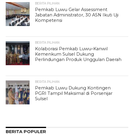
BERITA PILIHAN
Pemkab Luwu Gelar Assessment
Jabatan Administrator, 30 ASN Ikuti Uji
Kompetensi
BERITA PILIHAN
Kolaborasi Pemkab Luwu–Kanwil
Kemenkum Sulsel Dukung
Perlindungan Produk Unggulan Daerah
BERITA PILIHAN
Pemkab Luwu Dukung Kontingen
PGRI Tampil Maksimal di Porsenijar
Sulsel
BERITA POPULER