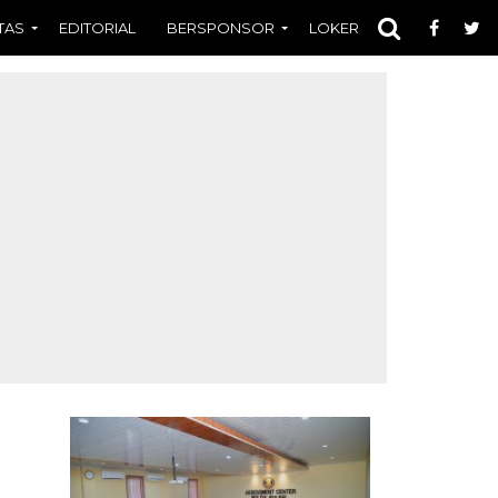
TAS
EDITORIAL
BERSPONSOR
LOKER
OPINI
FOT