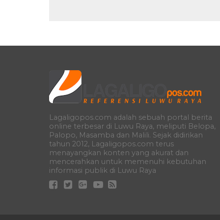
Lagaligopos.com adalah sebuah portal berita
online terbesar di Luwu Raya, meliputi Belopa,
Palopo, Masamba dan Malili. Sejak didirikan
tahun 2012, Lagaligopos.com terus
menayangkan konten yang akurat dan
mencerahkan untuk memenuhi kebutuhan
informasi publik di Luwu Raya