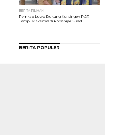
BERITA PILIHAN
Pemkab Luwu Dukung Kontingen PGRI
Tampil Maksimal di Porsenijar Sulsel
BERITA POPULER