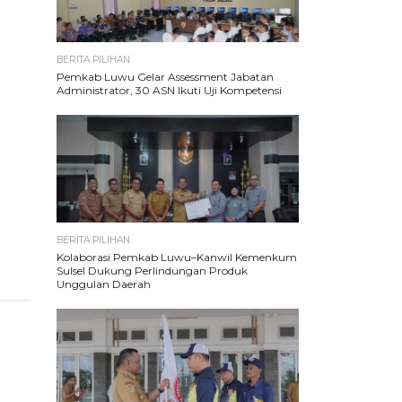
BERITA PILIHAN
Pemkab Luwu Gelar Assessment Jabatan
Administrator, 30 ASN Ikuti Uji Kompetensi
BERITA PILIHAN
Kolaborasi Pemkab Luwu–Kanwil Kemenkum
Sulsel Dukung Perlindungan Produk
Unggulan Daerah