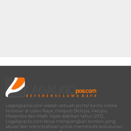
Lagaligopos.com adalah sebuah portal berita online
terbesar di Luwu Raya, meliputi Belopa, Palopo,
Masamba dan Malili. Sejak didirikan tahun 2012,
Lagaligopos.com terus menayangkan konten yang
akurat dan mencerahkan untuk memenuhi kebutuhan