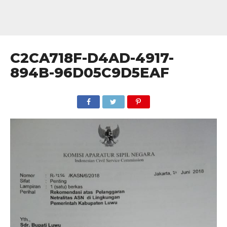
C2CA718F-D4AD-4917-
894B-96D05C9D5EAF