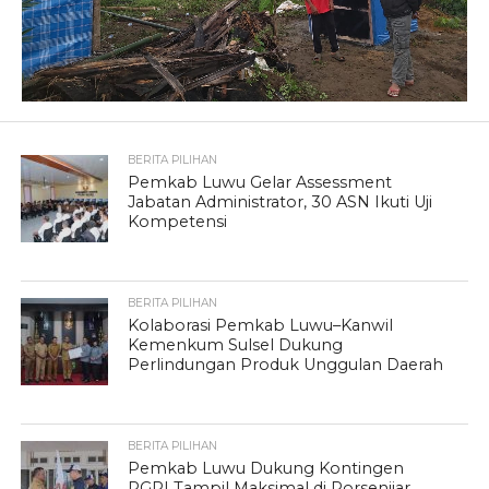
BERITA PILIHAN
Pemkab Luwu Gelar Assessment
Jabatan Administrator, 30 ASN Ikuti Uji
Kompetensi
BERITA PILIHAN
Kolaborasi Pemkab Luwu–Kanwil
Kemenkum Sulsel Dukung
Perlindungan Produk Unggulan Daerah
BERITA PILIHAN
Pemkab Luwu Dukung Kontingen
PGRI Tampil Maksimal di Porsenijar