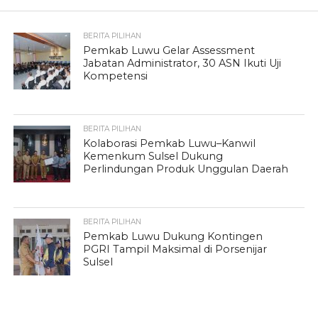
BERITA PILIHAN
Pemkab Luwu Gelar Assessment
Jabatan Administrator, 30 ASN Ikuti Uji
Kompetensi
BERITA PILIHAN
Kolaborasi Pemkab Luwu–Kanwil
Kemenkum Sulsel Dukung
Perlindungan Produk Unggulan Daerah
BERITA PILIHAN
Pemkab Luwu Dukung Kontingen
PGRI Tampil Maksimal di Porsenijar
Sulsel