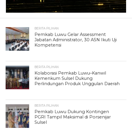
BERITA PILIHAN
Pemkab Luwu Gelar Assessment
Jabatan Administrator, 30 ASN Ikuti Uji
Kompetensi
BERITA PILIHAN
Kolaborasi Pemkab Luwu–Kanwil
Kemenkum Sulsel Dukung
Perlindungan Produk Unggulan Daerah
BERITA PILIHAN
Pemkab Luwu Dukung Kontingen
PGRI Tampil Maksimal di Porsenijar
Sulsel