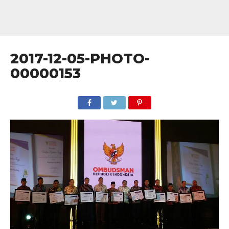
2017-12-05-PHOTO-
00000153