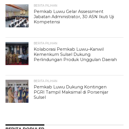
BERITA PILIHAN
Pemkab Luwu Gelar Assessment
Jabatan Administrator, 30 ASN Ikuti Uji
Kompetensi
BERITA PILIHAN
Kolaborasi Pemkab Luwu–Kanwil
Kemenkum Sulsel Dukung
Perlindungan Produk Unggulan Daerah
BERITA PILIHAN
Pemkab Luwu Dukung Kontingen
PGRI Tampil Maksimal di Porsenijar
Sulsel
BERITA POPULER