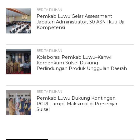
BERITA PILIHAN
Pemkab Luwu Gelar Assessment
Jabatan Administrator, 30 ASN Ikuti Uji
Kompetensi
BERITA PILIHAN
Kolaborasi Pemkab Luwu–Kanwil
Kemenkum Sulsel Dukung
Perlindungan Produk Unggulan Daerah
BERITA PILIHAN
Pemkab Luwu Dukung Kontingen
PGRI Tampil Maksimal di Porsenijar
Sulsel