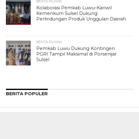
BERITA PILIHAN
Kolaborasi Pemkab Luwu–Kanwil
Kemenkum Sulsel Dukung
Perlindungan Produk Unggulan Daerah
BERITA PILIHAN
Pemkab Luwu Dukung Kontingen
PGRI Tampil Maksimal di Porsenijar
Sulsel
BERITA POPULER