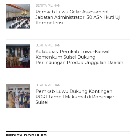
BERITA PILIHAN
Pemkab Luwu Gelar Assessment
Jabatan Administrator, 30 ASN Ikuti Uji
Kompetensi
BERITA PILIHAN
Kolaborasi Pemkab Luwu–Kanwil
Kemenkum Sulsel Dukung
Perlindungan Produk Unggulan Daerah
BERITA PILIHAN
Pemkab Luwu Dukung Kontingen
PGRI Tampil Maksimal di Porsenijar
Sulsel
BERITA POPULER