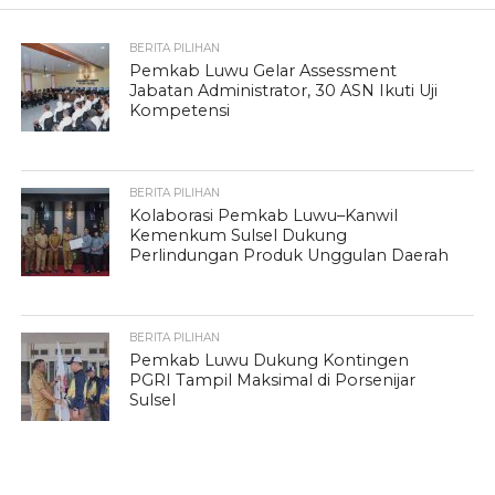
BERITA PILIHAN
Pemkab Luwu Gelar Assessment
Jabatan Administrator, 30 ASN Ikuti Uji
Kompetensi
BERITA PILIHAN
Kolaborasi Pemkab Luwu–Kanwil
Kemenkum Sulsel Dukung
Perlindungan Produk Unggulan Daerah
BERITA PILIHAN
Pemkab Luwu Dukung Kontingen
PGRI Tampil Maksimal di Porsenijar
Sulsel