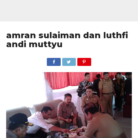
amran sulaiman dan luthfi
andi muttyu