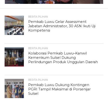
BERITA PILIHAN
Pemkab Luwu Gelar Assessment
Jabatan Administrator, 30 ASN Ikuti Uji
Kompetensi
BERITA PILIHAN
Kolaborasi Pemkab Luwu–Kanwil
Kemenkum Sulsel Dukung
Perlindungan Produk Unggulan Daerah
BERITA PILIHAN
Pemkab Luwu Dukung Kontingen
PGRI Tampil Maksimal di Porsenijar
Sulsel