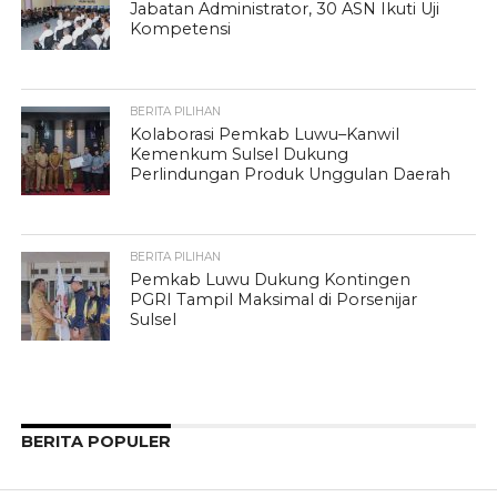
Jabatan Administrator, 30 ASN Ikuti Uji
Kompetensi
BERITA PILIHAN
Kolaborasi Pemkab Luwu–Kanwil
Kemenkum Sulsel Dukung
Perlindungan Produk Unggulan Daerah
BERITA PILIHAN
Pemkab Luwu Dukung Kontingen
PGRI Tampil Maksimal di Porsenijar
Sulsel
BERITA POPULER