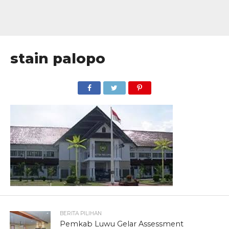
stain palopo
BERITA PILIHAN
Pemkab Luwu Gelar Assessment