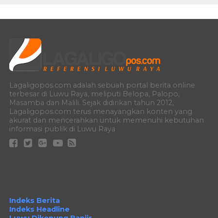
Lagaligopos.com adalah sebuah portal berita online
terbesar di Luwu Raya, meliputi Belopa, Palopo,
Masamba dan Malili. Sejak didirikan tahun 2012,
Lagaligopos.com terus menayangkan konten yang
akurat dan mencerahkan untuk memenuhi kebutuhan
informasi publik di Luwu Raya
Indeks Berita
Indeks Headline