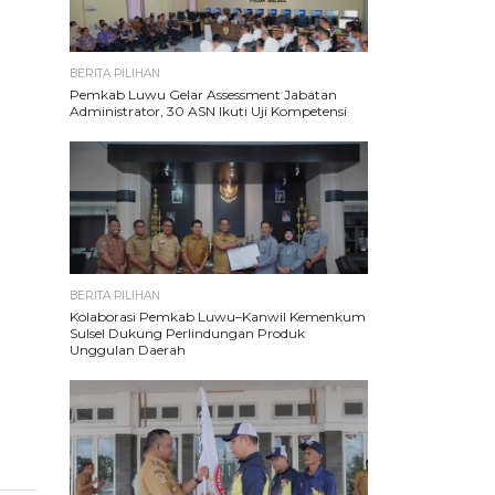
BERITA PILIHAN
Pemkab Luwu Gelar Assessment Jabatan
Administrator, 30 ASN Ikuti Uji Kompetensi
BERITA PILIHAN
Kolaborasi Pemkab Luwu–Kanwil Kemenkum
Sulsel Dukung Perlindungan Produk
Unggulan Daerah