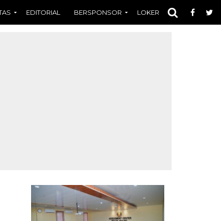
TAS
EDITORIAL
BERSPONSOR
LOKER
OPINI
FOT