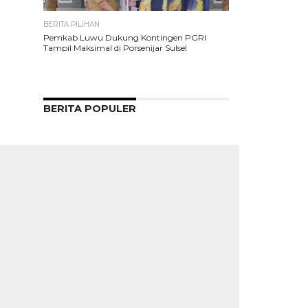
BERITA PILIHAN
Pemkab Luwu Dukung Kontingen PGRI
Tampil Maksimal di Porsenijar Sulsel
BERITA POPULER