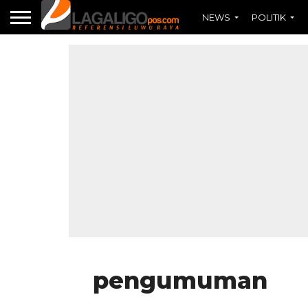
NEWS
POLITIK
pengumuman