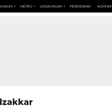
HUKUM
METRO
LINGKUNGAN
PENDIDIKAN
KOMUNI
dzakkar