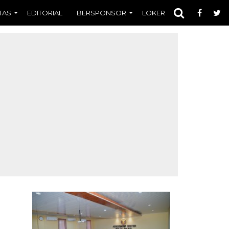
TAS
EDITORIAL
BERSPONSOR
LOKER
OPINI
FOT