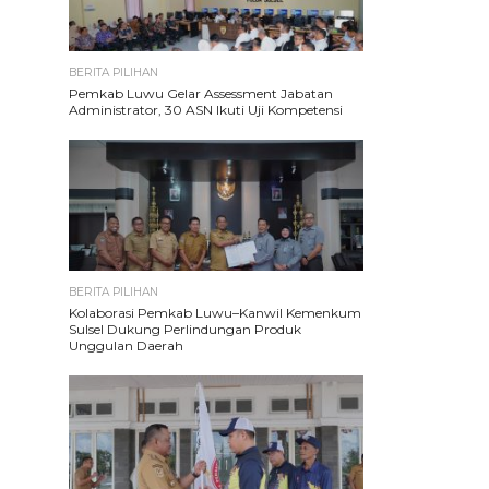
BERITA PILIHAN
Pemkab Luwu Gelar Assessment Jabatan
Administrator, 30 ASN Ikuti Uji Kompetensi
BERITA PILIHAN
Kolaborasi Pemkab Luwu–Kanwil Kemenkum
Sulsel Dukung Perlindungan Produk
Unggulan Daerah