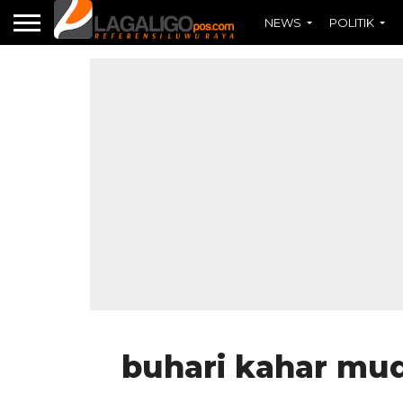
NEWS
POLITIK
buhari kahar mu