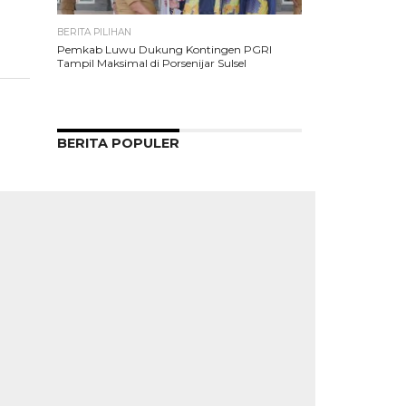
BERITA PILIHAN
Pemkab Luwu Dukung Kontingen PGRI
Tampil Maksimal di Porsenijar Sulsel
BERITA POPULER