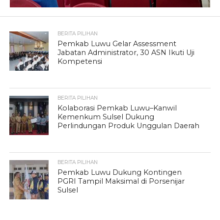
BERITA PILIHAN
Pemkab Luwu Gelar Assessment
Jabatan Administrator, 30 ASN Ikuti Uji
Kompetensi
BERITA PILIHAN
Kolaborasi Pemkab Luwu–Kanwil
Kemenkum Sulsel Dukung
Perlindungan Produk Unggulan Daerah
BERITA PILIHAN
Pemkab Luwu Dukung Kontingen
PGRI Tampil Maksimal di Porsenijar
Sulsel