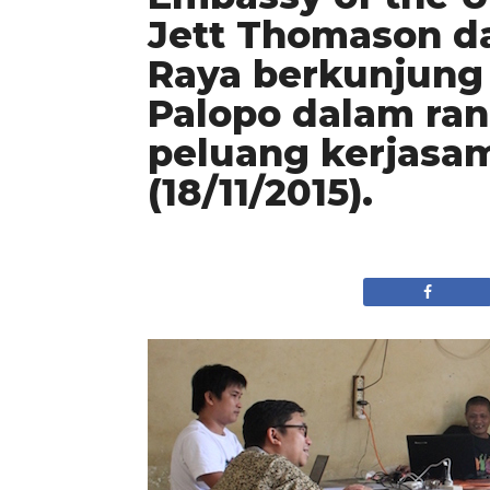
Jett Thomason da
Raya berkunjung 
Palopo dalam ra
peluang kerjasa
(18/11/2015).