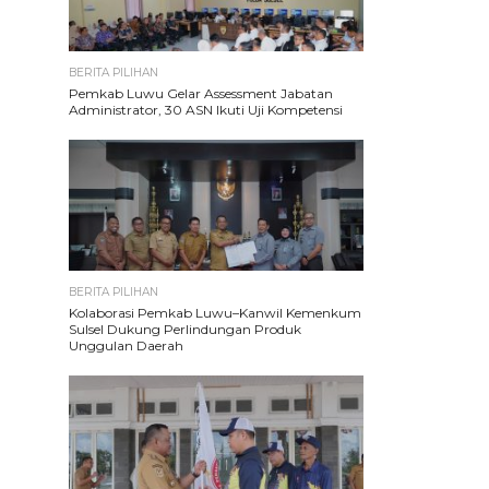
BERITA PILIHAN
Pemkab Luwu Gelar Assessment Jabatan
Administrator, 30 ASN Ikuti Uji Kompetensi
BERITA PILIHAN
Kolaborasi Pemkab Luwu–Kanwil Kemenkum
Sulsel Dukung Perlindungan Produk
Unggulan Daerah