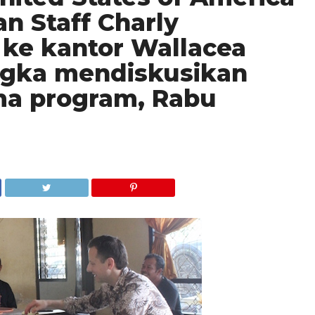
n Staff Charly
ke kantor Wallacea
ngka mendiskusikan
ma program, Rabu