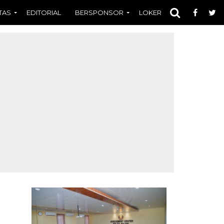
TAS
EDITORIAL
BERSPONSOR
LOKER
OPINI
FOT