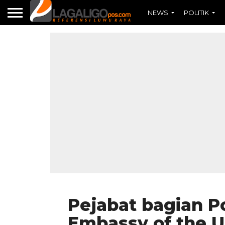
NEWS
POLITIK
Pejabat bagian P
Embassy of the U