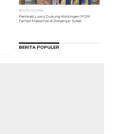
BERITA PILIHAN
Pemkab Luwu Dukung Kontingen PGRI
Tampil Maksimal di Porsenijar Sulsel
BERITA POPULER