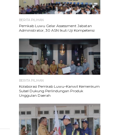
BERITA PILIHAN
Pemkab Luwu Gelar Assessment Jabatan
Administrator, 30 ASN Ikuti Uji Kompetensi
BERITA PILIHAN
Kolaborasi Pemkab Luwu–Kanwil Kemenkum
Sulsel Dukung Perlindungan Produk
Unggulan Daerah