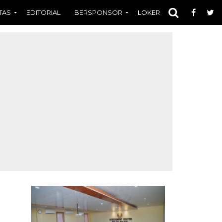
TAS
EDITORIAL
BERSPONSOR
LOKER
OPINI
FOT