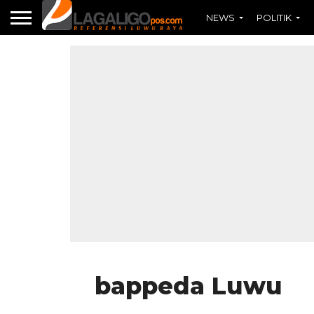
NEWS
POLITIK
bappeda Luwu