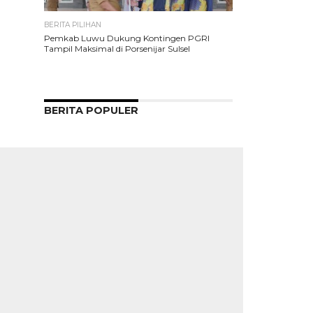
BERITA PILIHAN
Pemkab Luwu Dukung Kontingen PGRI
Tampil Maksimal di Porsenijar Sulsel
BERITA POPULER