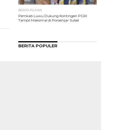
BERITA PILIHAN
Pemkab Luwu Dukung Kontingen PGRI
Tampil Maksimal di Porsenijar Sulsel
BERITA POPULER