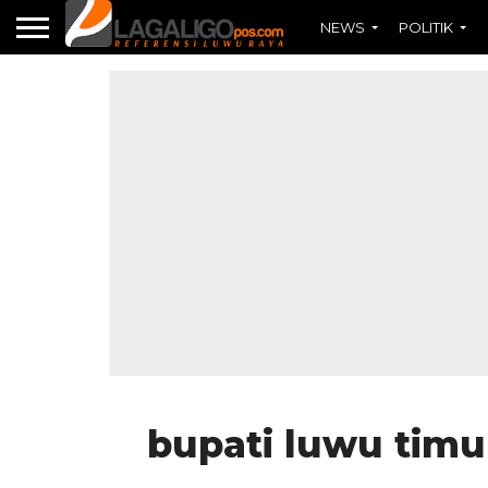
NEWS
POLITIK
bupati luwu timur