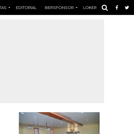
TAS
EDITORIAL
BERSPONSOR
LOKER
OPINI
FOT