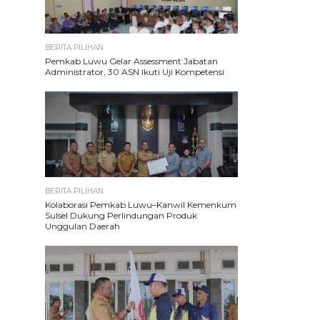
BERITA PILIHAN
Pemkab Luwu Gelar Assessment Jabatan
Administrator, 30 ASN Ikuti Uji Kompetensi
BERITA PILIHAN
Kolaborasi Pemkab Luwu–Kanwil Kemenkum
Sulsel Dukung Perlindungan Produk
Unggulan Daerah