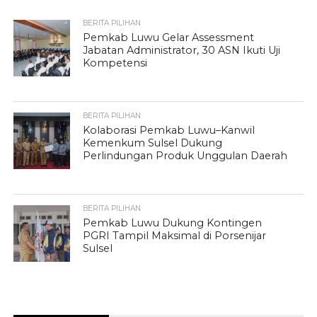
BERITA PILIHAN
Pemkab Luwu Gelar Assessment
Jabatan Administrator, 30 ASN Ikuti Uji
Kompetensi
BERITA PILIHAN
Kolaborasi Pemkab Luwu–Kanwil
Kemenkum Sulsel Dukung
Perlindungan Produk Unggulan Daerah
BERITA PILIHAN
Pemkab Luwu Dukung Kontingen
PGRI Tampil Maksimal di Porsenijar
Sulsel