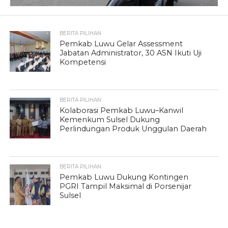
BERITA PILIHAN
Pemkab Luwu Gelar Assessment
Jabatan Administrator, 30 ASN Ikuti Uji
Kompetensi
BERITA PILIHAN
Kolaborasi Pemkab Luwu–Kanwil
Kemenkum Sulsel Dukung
Perlindungan Produk Unggulan Daerah
BERITA PILIHAN
Pemkab Luwu Dukung Kontingen
PGRI Tampil Maksimal di Porsenijar
Sulsel