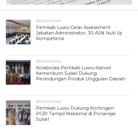
BERITA PILIHAN
Pemkab Luwu Gelar Assessment
Jabatan Administrator, 30 ASN Ikuti Uji
Kompetensi
BERITA PILIHAN
Kolaborasi Pemkab Luwu–Kanwil
Kemenkum Sulsel Dukung
Perlindungan Produk Unggulan Daerah
BERITA PILIHAN
Pemkab Luwu Dukung Kontingen
PGRI Tampil Maksimal di Porsenijar
Sulsel