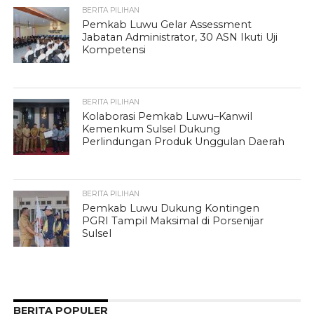
BERITA PILIHAN
Pemkab Luwu Gelar Assessment
Jabatan Administrator, 30 ASN Ikuti Uji
Kompetensi
BERITA PILIHAN
Kolaborasi Pemkab Luwu–Kanwil
Kemenkum Sulsel Dukung
Perlindungan Produk Unggulan Daerah
BERITA PILIHAN
Pemkab Luwu Dukung Kontingen
PGRI Tampil Maksimal di Porsenijar
Sulsel
BERITA POPULER