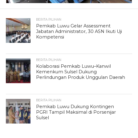
BERITA PILIHAN
Pemkab Luwu Gelar Assessment
Jabatan Administrator, 30 ASN Ikuti Uji
Kompetensi
BERITA PILIHAN
Kolaborasi Pemkab Luwu–Kanwil
Kemenkum Sulsel Dukung
Perlindungan Produk Unggulan Daerah
BERITA PILIHAN
Pemkab Luwu Dukung Kontingen
PGRI Tampil Maksimal di Porsenijar
Sulsel