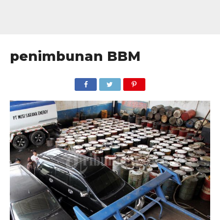
penimbunan BBM