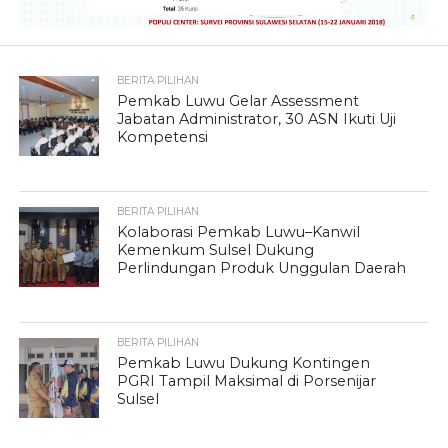
BERITA PILIHAN
Pemkab Luwu Gelar Assessment
Jabatan Administrator, 30 ASN Ikuti Uji
Kompetensi
BERITA PILIHAN
Kolaborasi Pemkab Luwu–Kanwil
Kemenkum Sulsel Dukung
Perlindungan Produk Unggulan Daerah
BERITA PILIHAN
Pemkab Luwu Dukung Kontingen
PGRI Tampil Maksimal di Porsenijar
Sulsel