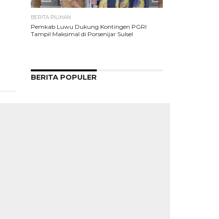
BERITA PILIHAN
Pemkab Luwu Dukung Kontingen PGRI
Tampil Maksimal di Porsenijar Sulsel
BERITA POPULER