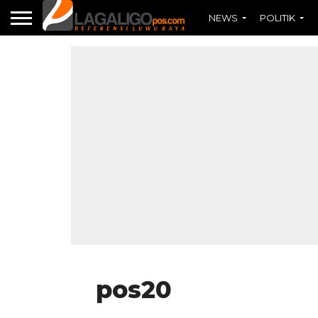
NEWS
POLITIK
pos20