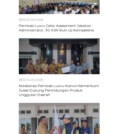
BERITA PILIHAN
Pemkab Luwu Gelar Assessment Jabatan
Administrator, 30 ASN Ikuti Uji Kompetensi
BERITA PILIHAN
Kolaborasi Pemkab Luwu–Kanwil Kemenkum
Sulsel Dukung Perlindungan Produk
Unggulan Daerah