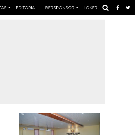
TAS
EDITORIAL
BERSPONSOR
LOKER
OPINI
FOT