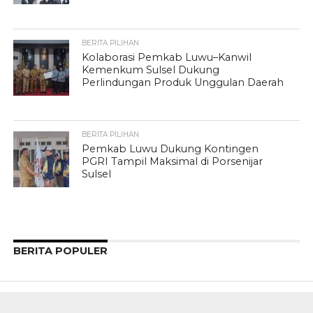
BERITA PILIHAN
Kolaborasi Pemkab Luwu–Kanwil
Kemenkum Sulsel Dukung
Perlindungan Produk Unggulan Daerah
BERITA PILIHAN
Pemkab Luwu Dukung Kontingen
PGRI Tampil Maksimal di Porsenijar
Sulsel
BERITA POPULER