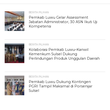
BERITA PILIHAN
Pemkab Luwu Gelar Assessment
Jabatan Administrator, 30 ASN Ikuti Uji
Kompetensi
BERITA PILIHAN
Kolaborasi Pemkab Luwu–Kanwil
Kemenkum Sulsel Dukung
Perlindungan Produk Unggulan Daerah
BERITA PILIHAN
Pemkab Luwu Dukung Kontingen
PGRI Tampil Maksimal di Porsenijar
Sulsel