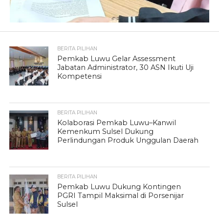
BERITA PILIHAN
Pemkab Luwu Gelar Assessment
Jabatan Administrator, 30 ASN Ikuti Uji
Kompetensi
BERITA PILIHAN
Kolaborasi Pemkab Luwu–Kanwil
Kemenkum Sulsel Dukung
Perlindungan Produk Unggulan Daerah
BERITA PILIHAN
Pemkab Luwu Dukung Kontingen
PGRI Tampil Maksimal di Porsenijar
Sulsel