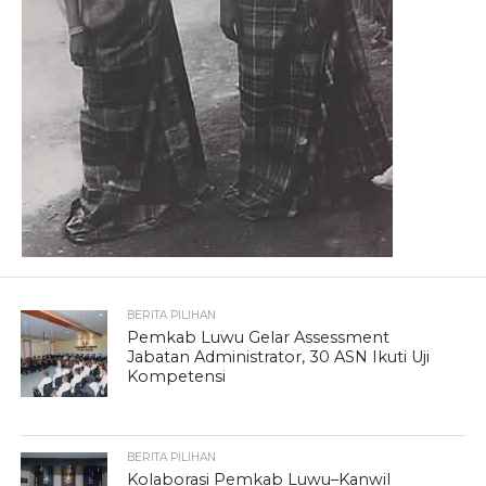
BERITA PILIHAN
Pemkab Luwu Gelar Assessment
Jabatan Administrator, 30 ASN Ikuti Uji
Kompetensi
BERITA PILIHAN
Kolaborasi Pemkab Luwu–Kanwil