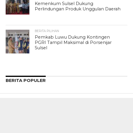
Kemenkum Sulsel Dukung
Perlindungan Produk Unggulan Daerah
BERITA PILIHAN
Pemkab Luwu Dukung Kontingen
PGRI Tampil Maksimal di Porsenijar
Sulsel
BERITA POPULER