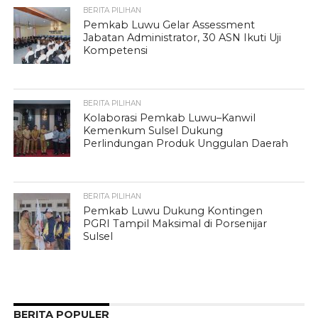
BERITA PILIHAN
Pemkab Luwu Gelar Assessment
Jabatan Administrator, 30 ASN Ikuti Uji
Kompetensi
BERITA PILIHAN
Kolaborasi Pemkab Luwu–Kanwil
Kemenkum Sulsel Dukung
Perlindungan Produk Unggulan Daerah
BERITA PILIHAN
Pemkab Luwu Dukung Kontingen
PGRI Tampil Maksimal di Porsenijar
Sulsel
BERITA POPULER