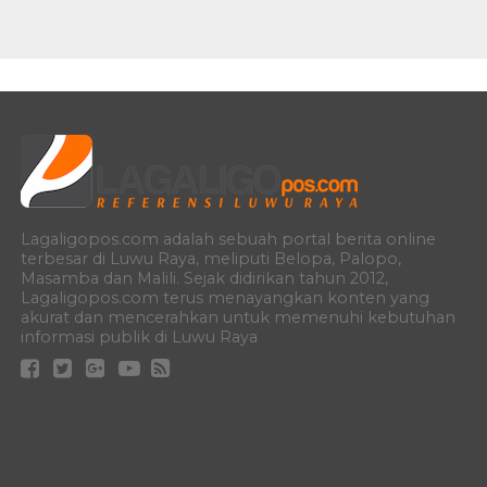
Lagaligopos.com adalah sebuah portal berita online
terbesar di Luwu Raya, meliputi Belopa, Palopo,
Masamba dan Malili. Sejak didirikan tahun 2012,
Lagaligopos.com terus menayangkan konten yang
akurat dan mencerahkan untuk memenuhi kebutuhan
informasi publik di Luwu Raya