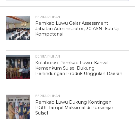
BERITA PILIHAN
Pemkab Luwu Gelar Assessment
Jabatan Administrator, 30 ASN Ikuti Uji
Kompetensi
BERITA PILIHAN
Kolaborasi Pemkab Luwu–Kanwil
Kemenkum Sulsel Dukung
Perlindungan Produk Unggulan Daerah
BERITA PILIHAN
Pemkab Luwu Dukung Kontingen
PGRI Tampil Maksimal di Porsenijar
Sulsel