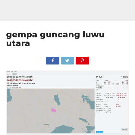
gempa guncang luwu
utara